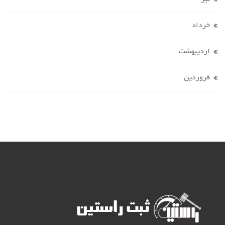
خرداد
ارديبهشت
فروردين