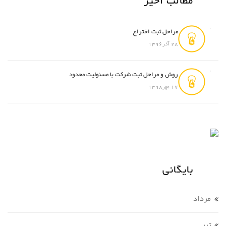
مطالب اخیر
مراحل ثبت اختراع
28 آذر1396
روش و مراحل ثبت شرکت با مسئولیت محدود
17 مهر1398
بایگانی
مرداد
تير