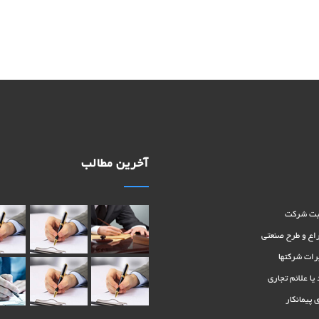
آخرین مطالب
بت شرکت
اع و طرح صنعتی
رات شرکتها
یا علائم تجاری
 پیمانکار