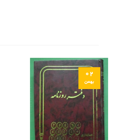
02
بهمن