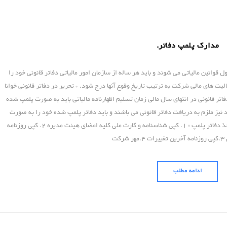
مدارک پلمپ دفاتر.
وانین مالیاتی می شوند و باید هر ساله از سازمان امور مالیاتی دفاتر قانونی خود را
الیت های مالی شرکت به ترتیب تاریخ وقوع آنها درج شود. * تحریر در دفاتر قانونی خوانا
تر قانونی در انتهای سال مالی زمان تسلیم اظهارنامه مالیاتی باید به صورت پلمپ شده
نیز ملزم به دریافت دفاتر قانونی می باشند و باید دفاتر پلمپ شده خود را به صورت
خالی به اداره دارایی تحویل دهند . مدارک لازم برای اخذ دفاتر پلمپ : 1. کپی شناسنامه و کارت ملی کلیه اعضای هیئت مدیره 2. کپی روزنامه
رکت
ادامه مطلب