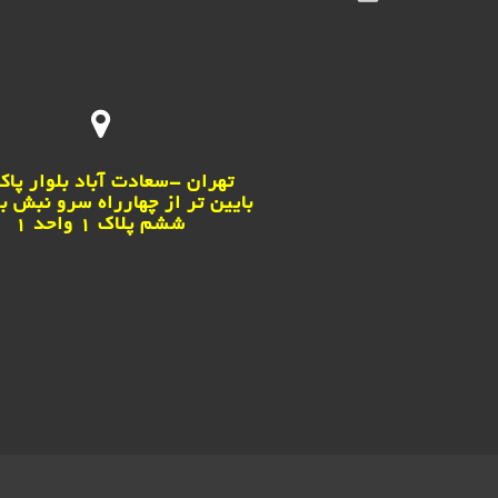
تهران -سعادت آباد بلوار پاکن
بایین تر از چهارراه سرو نبش ب
ششم پلاک 1 واحد 1