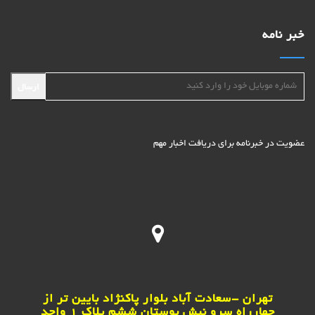
خبر نامه
ارسال
عضویت در خبرنامه برای دریافت اخبار مهم
تهران -سعادت آباد بلوار پاکنژاد بایین تر از
چهارراه سرو نبش بوستان ششم پلاک 1 واحد