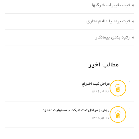
ثبت تغییرات شرکتها
ثبت برند یا علائم تجاری
رتبه بندی پیمانکار
مطالب اخیر
مراحل ثبت اختراع
28 آذر1396
روش و مراحل ثبت شرکت با مسئولیت محدود
17 مهر1398