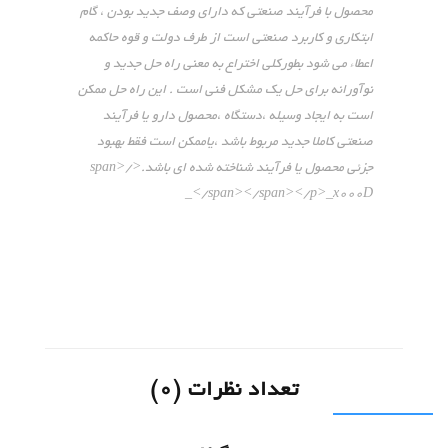
محصول با فرآیند صنعتی که دارای وصف جدید بودن ، گام
ابتکاری و کاربرد صنعتی است از طرف دولت و قوه حاکمه
اعطاء می شود بطورکلی اختراع به معنی راه حل جدید و
نوآورانه برای حل یک مشکل فنی است . این راه حل ممکن
است به ایجاد وسیله ،دستگاه ،محصول دارو یا فرآیند
صنعتی کاملا جدید مربوط باشد ،یاممکن است فقط بهبود
جزئی محصول یا فرآیند شناخته شده ای باشد.</span>
</span></span></p>_x000D_
تعداد نظرات (0)